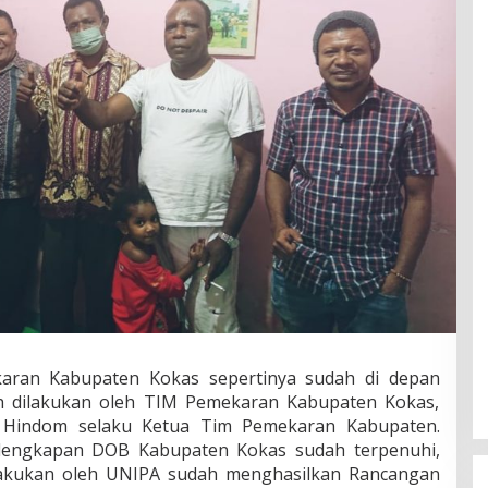
ran Kabupaten Kokas sepertinya sudah di depan
h dilakukan oleh TIM Pemekaran Kabupaten Kokas,
 Hindom selaku Ketua Tim Pemekaran Kabupaten.
elengkapan DOB Kabupaten Kokas sudah terpenuhi,
ilakukan oleh UNIPA sudah menghasilkan Rancangan