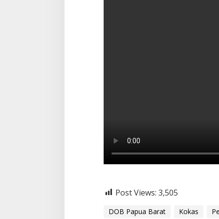
Post Views:
3,505
DOB Papua Barat
Kokas
P