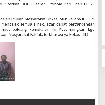
lid 2 terkait DOB (Daerah Otonom Baru) dan PP 78
alah Impian Masyarakat Kokas, oleh karena itu Tim
 mengajak semua Pihak, agar dapat bergandengan
emput peluang Pemekaran ini. Kesempingkan Ego
aan Masyarakat Fakfak, terkhususnya Kokas. (EL)