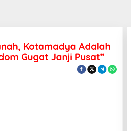
anah, Kotamadya Adalah
ndom Gugat Janji Pusat”