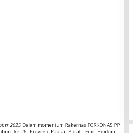
ober 2025
Dalam momentum Rakernas FORKONAS PP
ahun ke-26 Provinsi Papua Barat, Emil Hindom—