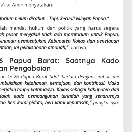
a’ruf Amin menyatakan:
torium belum dicabut… Tapi,
kecuali wilayah Papua
.”
dalah mandat hukum dan politik yang harus segera
ah pusat mengakui tidak ada moratorium untuk Papua,
menunda pembentukan Kabupaten Kokas dan penetapan
ntaan, ini pelaksanaan amanah,”
ujarnya.
26 Papua Barat: Saatnya Kado
an Pengabaian
un ke-26 Papua Barat tidak berlalu dengan simbolisme
buktikan ketahanan, kemajuan, dan kontribusi. Maka
s berjalan tanpa kotamadya. Kokas sebagai kabupaten dan
dalah kado pembangunan terindah yang seharusnya
an beri kami pidato, beri kami keputusan,”
pungkasnya.