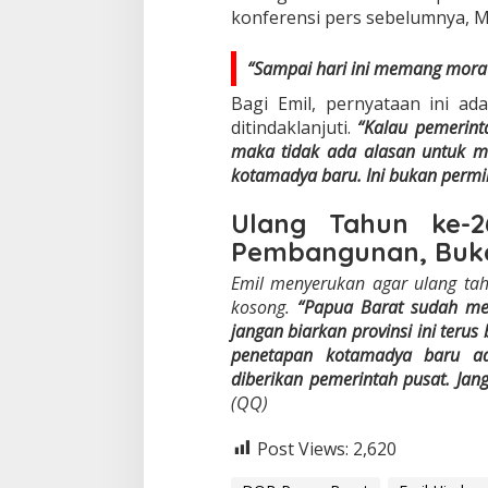
konferensi pers sebelumnya, M
“Sampai hari ini memang mora
Bagi Emil, pernyataan ini a
ditindaklanjuti.
“Kalau pemerint
maka tidak ada alasan untuk 
kotamadya baru. Ini bukan permi
Ulang Tahun ke-
Pembangunan, Buk
Emil menyerukan agar ulang tah
kosong.
“Papua Barat sudah mem
jangan biarkan provinsi ini teru
penetapan kotamadya baru a
diberikan pemerintah pusat. Jang
(QQ)
Post Views:
2,620