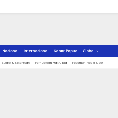
Nasional
Internasional
Kabar Papua
Global
Syarat & Ketentuan
Pernyataan Hak Cipta
Pedoman Media Siber