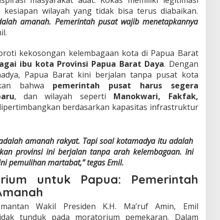
n kesiapan wilayah yang tidak bisa terus diabaikan.
dalah amanah. Pemerintah pusat wajib menetapkannya
l.
oroti kekosongan kelembagaan kota di Papua Barat
agai ibu kota Provinsi Papua Barat Daya
. Dengan
adya, Papua Barat kini berjalan tanpa pusat kota
atakan bahwa
pemerintah pusat harus segera
aru
, dan wilayah seperti
Manokwari, Fakfak,
dipertimbangkan berdasarkan kapasitas infrastruktur
adalah amanah rakyat. Tapi soal kotamadya itu adalah
kan provinsi ini berjalan tanpa arah kelembagaan. Ini
i pemulihan martabat,” tegas Emil.
rium untuk Papua: Pemerintah
 Amanah
antan Wakil Presiden K.H. Ma’ruf Amin, Emil
dak tunduk pada moratorium pemekaran. Dalam