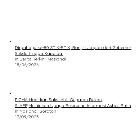
Dirgahayu ke-80 STIK-PTIK, Banjir Ucapan dari Gubernur,
Sekda hingga Kapolda.
In Berita Terkini, Nasional
18/06/2026
FICMA Hadirkan Saksi Ahli: Gugatan Bukan
SLAPP,Melainkan Upaya Pelurusan Informasi Asbes Putih
In Nasional, Sorotan
17/09/2025