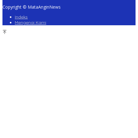
Copyright © MataAnginNews
Indeks
Mengenai Kami