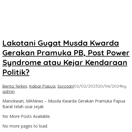
Lakotani Gugat Musda Kwarda
Gerakan Pramuka PB, Post Power
Syndrome atau Kejar Kendaraan
Politik?
Berita Terkini
,
Kabar Papua
,
Sorotan
|
02/02/2023
20/06/2024
by
admin
Manokwari, MANews – Musda Kwarda Gerakan Pramuka Papua
Barat telah usai sejak
No More Posts Available.
No more pages to load.