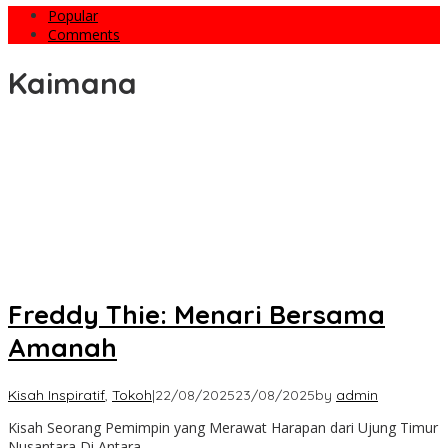
Popular
Comments
Kaimana
Freddy Thie: Menari Bersama
Amanah
Kisah Inspiratif
,
Tokoh
|
22/08/2025
23/08/2025
by
admin
Kisah Seorang Pemimpin yang Merawat Harapan dari Ujung Timur
Nusantara Di Antara