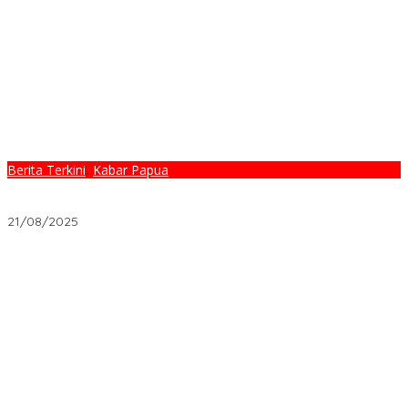
Berita Terkini
,
Kabar Papua
📰 Vakum, Bukan Diam: Fredy Thie Menjadi Teladan Etika Pasca-
Jabatan
21/08/2025