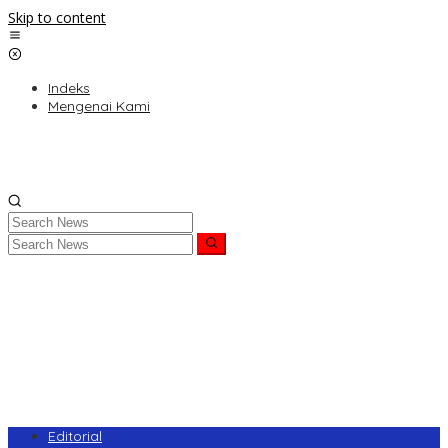
Skip to content
Indeks
Mengenai Kami
Editorial