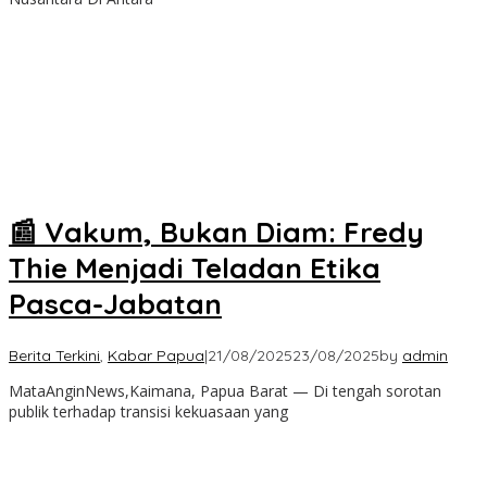
📰 Vakum, Bukan Diam: Fredy
Thie Menjadi Teladan Etika
Pasca-Jabatan
Berita Terkini
,
Kabar Papua
|
21/08/2025
23/08/2025
by
admin
MataAnginNews,Kaimana, Papua Barat — Di tengah sorotan
publik terhadap transisi kekuasaan yang