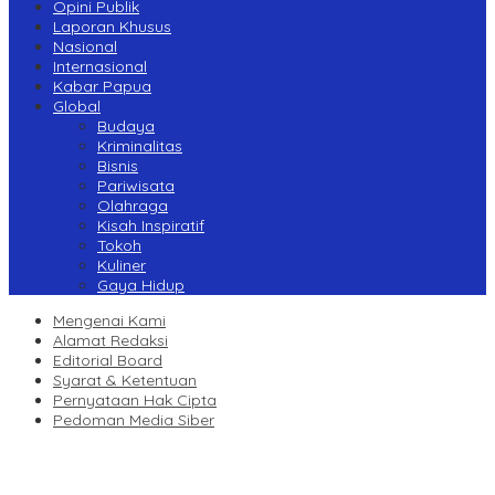
Opini Publik
Laporan Khusus
Nasional
Internasional
Kabar Papua
Global
Budaya
Kriminalitas
Bisnis
Pariwisata
Olahraga
Kisah Inspiratif
Tokoh
Kuliner
Gaya Hidup
Mengenai Kami
Alamat Redaksi
Editorial Board
Syarat & Ketentuan
Pernyataan Hak Cipta
Pedoman Media Siber