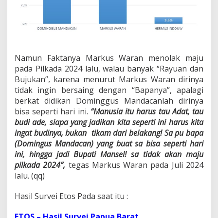
Namun Faktanya Markus Waran menolak maju
pada Pilkada 2024 lalu, walau banyak “Rayuan dan
Bujukan”, karena menurut Markus Waran dirinya
tidak ingin bersaing dengan “Bapanya”, apalagi
berkat didikan Dominggus Mandacanlah dirinya
bisa seperti hari ini.
“Manusia itu harus tau Adat, tau
budi ade, siapa yang jadikan kita seperti ini harus kita
ingat budinya, bukan tikam dari belakang! Sa pu bapa
(Domingus Mandacan) yang buat sa bisa seperti hari
ini, hingga jadi Bupati Mansel! sa tidak akan maju
pilkada 2024”,
tegas Markus Waran pada Juli 2024
lalu. (qq)
Hasil Survei Etos Pada saat itu :
ETOS – Hasil Survei Papua Barat