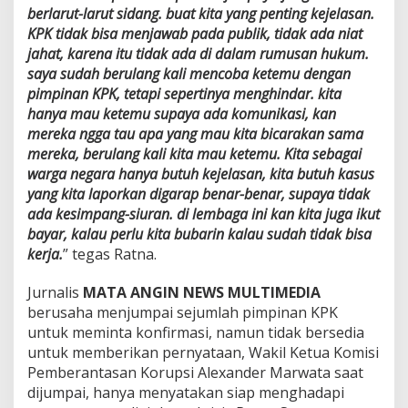
berlarut-larut sidang. buat kita yang penting kejelasan.
KPK tidak bisa menjawab pada publik, tidak ada niat
jahat, karena itu tidak ada di dalam rumusan hukum.
saya sudah berulang kali mencoba ketemu dengan
pimpinan KPK, tetapi sepertinya menghindar. kita
hanya mau ketemu supaya ada komunikasi, kan
mereka ngga tau apa yang mau kita bicarakan sama
mereka, berulang kali kita mau ketemu. Kita sebagai
warga negara hanya butuh kejelasan, kita butuh kasus
yang kita laporkan digarap benar-benar, supaya tidak
ada kesimpang-siuran. di lembaga ini kan kita juga ikut
bayar, kalau perlu kita bubarin kalau sudah tidak bisa
kerja.
” tegas Ratna.
Jurnalis
MATA ANGIN NEWS MULTIMEDIA
berusaha menjumpai sejumlah pimpinan KPK
untuk meminta konfirmasi, namun tidak bersedia
untuk memberikan pernyataan, Wakil Ketua Komisi
Pemberantasan Korupsi Alexander Marwata saat
dijumpai, hanya menyatakan siap menghadapi