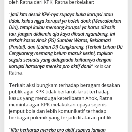
oleh Ratna dari KPK, Ratna berkelakar:
“
Jadi kita desak KPK-nya supaya buka korupsi atau
tidak, kalau ngga korupsi ya boleh donk (Mencalonkan
Diri), tetapi kalau memang korupsi ya harus dikasih
tau, jangan didiemin aja kaya dibuat ngambang, ini
terkait kasus Ahok (RS) Sumber Waras, Reklamasi
(Pantai), dan (Lahan Di) Cengkareng. (Terkait Lahan Di)
Cengkareng memang belum masuk kesini, tapikan
segala sesuatu yang didugaada kaitannya dengan
korupsi harusnya mereka pro aktif donk
” kelakar
Ratna.
Terkait aksi bungkam terhadap beragam desakan
publik agar KPK tidak berlarut-larut terhadap
kasus yang menduga keterlibatan Ahok, Ratna
meminta agar KPK melakukan upaya sejenis
jemput bola dan lebih komunikatif terhadap
berbagai polemik yang terjadi ditataran publik.
“
Kita berharap mereka pro aktif supaya jangan