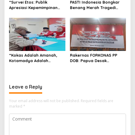
“Survei Etos: Publik
PASTI Indonesia Bongkar
Apresiasi Kepemimpinan
Benang Merah Tragedi
Kapolda Papua Barat Daya
Sorong: Dari Korupsi Gereja
– Figur Mendengar,
ke Diskriminasi Anak
Melayani, dan Bekerja
sebagai Role Model
Jajaran POLDA”
“Kokas Adalah Amanah,
Rakernas FORKONAS PP
Kotamadya Adalah
DOB: Papua Desak
Kewajiban: Emil Hindom
Percepatan Pemekaran
Gugat Janji Pusat”
dan Kementerian Otonomi
Daerah
Leave a Reply
Your email address will not be published.
Required fields are
marked
*