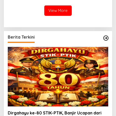
Gugat Janji Pusat”
dan Kementerian Otonomi
Daerah
View More
Berita Terkini
Dirgahayu ke-80 STIK-PTIK, Banjir Ucapan dari