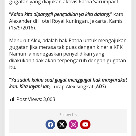
gugatan yang diajukan aktivis Ratna Sarumpaet.
“
Kalau kita dipanggil pengadilan ya kita datang,
” kata
Alexander di Hotel Royal Kuningan, Jakarta, Kamis
(15/9/2016).
Menurut Alex, adalah hak Ratna untuk mengajukan
gugatan jika merasa tak puas dengan kinerja KPK.
Namun ia menegaskan penyelidikan yang
dilakukan tidak akan terpengaruh dengan gugatan
itu.
“
Ya sudah kalau soal gugat menggugat hak masyarakat
kan. Kita layani lah,
” ucap Alex singkat.(
ADS
)
Post Views:
3,003
Follow Us