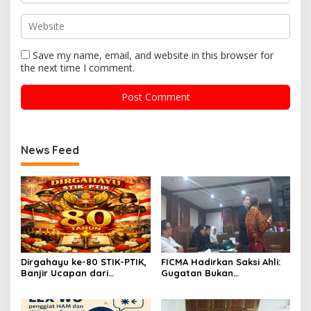
Save my name, email, and website in this browser for
the next time I comment.
News Feed
Dirgahayu ke-80 STIK-PTIK,
FICMA Hadirkan Saksi Ahli:
Banjir Ucapan dari
Gugatan Bukan
Gubernur, Sekda hingga
SLAPP,Melainkan Upaya
Kapolda.
Pelurusan Informasi Asbes
Putih