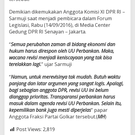
Demikian dikemukakan Anggota Komisi XI DPR RI –
Sarmuji saat menjadi pembicara dalam Forum
Legislasi, Rabu (14/09/2016), di Media Center
Gedung DPR RI Senayan – Jakarta.
“
Semua perubahan zaman di bidang ekonomi dan
hukum harus direspon oleh UU Perbankan. Maka,
wacana revisi menjadi keniscayaan yang tak bisa
terelakkan lagi.
” ujar Sarmuji
“
Namun, untuk merevisinya tak mudah. Butuh waktu
panjang dan latar argumen yang sangat logis. Apalagi,
bagi sebagian anggota DPR, revisi UU ini belum
dianggap prioritas. Transparansi perbankan harus
masuk dalam agenda revisi UU Perbankan. Selain itu,
kepemilikan bank juga mesti diperjelas
” papar
Anggota Fraksi Partai Golkar tersebut.(
MH
)
Post Views:
2,819