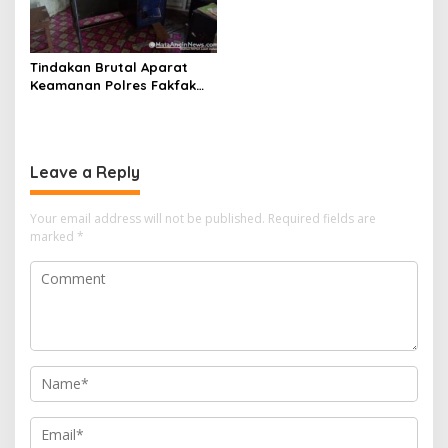
Peserta Tes Turun Jalan
Tindakan Brutal Aparat
Keamanan Polres Fakfak
Dalam Penanganan Aksi 1
Desember 2019
Leave a Reply
Your email address will not be published.
Required fields are
marked
*