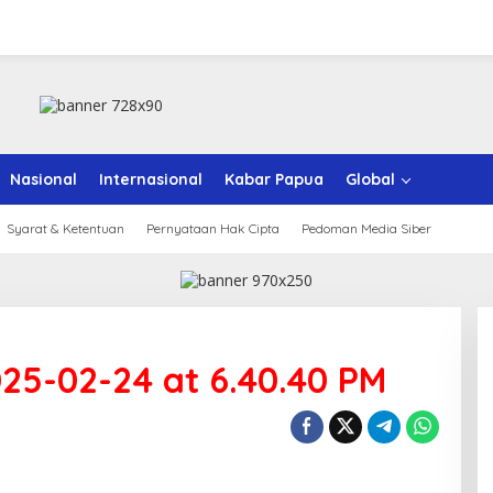
Nasional
Internasional
Kabar Papua
Global
Syarat & Ketentuan
Pernyataan Hak Cipta
Pedoman Media Siber
5-02-24 at 6.40.40 PM