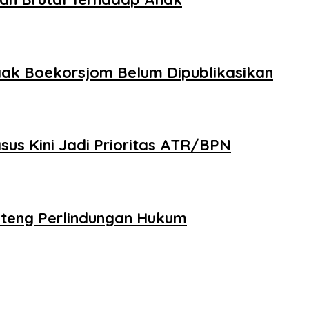
aak Boekorsjom Belum Dipublikasikan
us Kini Jadi Prioritas ATR/BPN
nteng Perlindungan Hukum