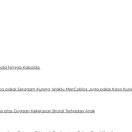
ekda hingga Kapolda.
os pakai Seragam Kuning, Waktu MenCoblos Juga pakai Kaos Kuni
a atas Dugaan Kekerasan Brutal Terhadap Anak