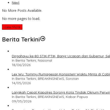
Next
No More Posts Available.
No more pages to load.
View More
Berita Terkini
Dirgahayu ke-80 STIK-PTIK, Banjir Ucapan dari Gubernur, S
In Berita Terkini, Nasional
18/06/2026
Lex Wu: Tommy Rumagesan Konsisten! Waktu Minta di Cobl
In Berita Terkini, BREAKINGNEWS, Sorotan
14/05/2026
Langkah Cepat Kapolres Sorong Kota Tindak Oknum Perwir
In Berita Terkini, BREAKINGNEWS, Kabar Papua
09/05/2026