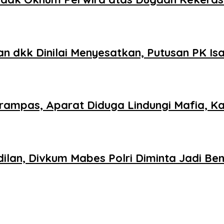
 dkk Dinilai Menyesatkan, Putusan PK Is
ampas, Aparat Diduga Lindungi Mafia, Kas
ilan, Divkum Mabes Polri Diminta Jadi Be