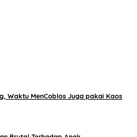
ng, Waktu MenCoblos Juga pakai Kaos
an Brutal Terhadap Anak