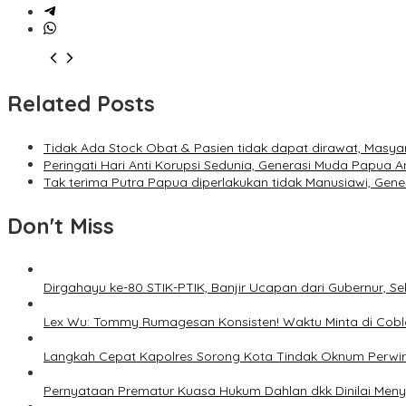
Related Posts
Tidak Ada Stock Obat & Pasien tidak dapat dirawat, Masya
Peringati Hari Anti Korupsi Sedunia, Generasi Muda Papua An
Tak terima Putra Papua diperlakukan tidak Manusiawi, Ge
Don't Miss
Dirgahayu ke-80 STIK-PTIK, Banjir Ucapan dari Gubernur, S
Lex Wu: Tommy Rumagesan Konsisten! Waktu Minta di Cobl
Langkah Cepat Kapolres Sorong Kota Tindak Oknum Perwir
Pernyataan Prematur Kuasa Hukum Dahlan dkk Dinilai Meny