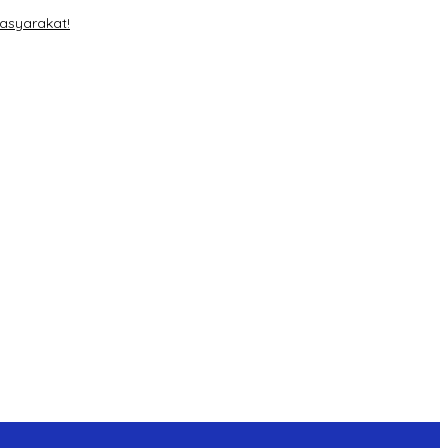
asyarakat!
del Jajaran POLDA”