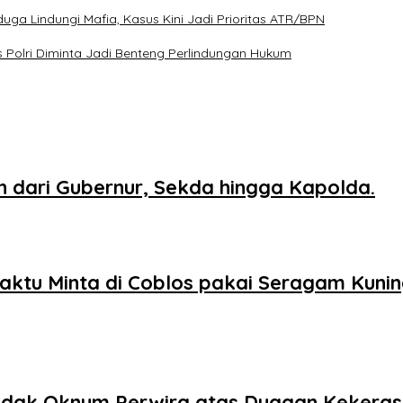
ga Lindungi Mafia, Kasus Kini Jadi Prioritas ATR/BPN
 Polri Diminta Jadi Benteng Perlindungan Hukum
n dari Gubernur, Sekda hingga Kapolda.
ktu Minta di Coblos pakai Seragam Kuni
ndak Oknum Perwira atas Dugaan Kekeras