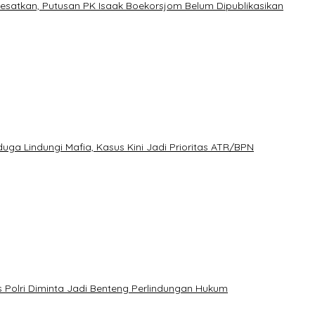
esatkan, Putusan PK Isaak Boekorsjom Belum Dipublikasikan
ga Lindungi Mafia, Kasus Kini Jadi Prioritas ATR/BPN
 Polri Diminta Jadi Benteng Perlindungan Hukum