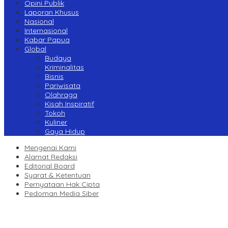
Opini Publik
Laporan Khusus
Nasional
Internasional
Kabar Papua
Global
Budaya
Kriminalitas
Bisnis
Pariwisata
Olahraga
Kisah Inspiratif
Tokoh
Kuliner
Gaya Hidup
Mengenai Kami
Alamat Redaksi
Editorial Board
Syarat & Ketentuan
Pernyataan Hak Cipta
Pedoman Media Siber