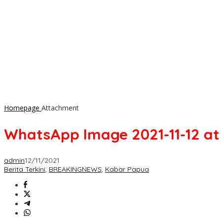
Homepage
Attachment
WhatsApp Image 2021-11-12 at 0
admin
12/11/2021
Berita Terkini
,
BREAKINGNEWS
,
Kabar Papua