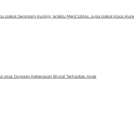
os pakai Seragam Kuning, Waktu MenCoblos Juga pakai Kaos Kuni
a atas Dugaan Kekerasan Brutal Terhadap Anak