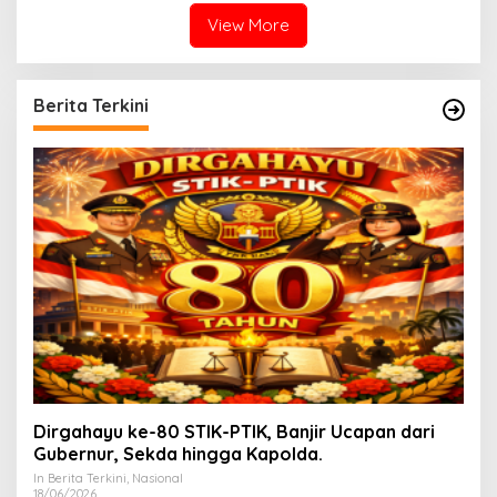
View More
Berita Terkini
Dirgahayu ke-80 STIK-PTIK, Banjir Ucapan dari
Gubernur, Sekda hingga Kapolda.
In Berita Terkini, Nasional
18/06/2026