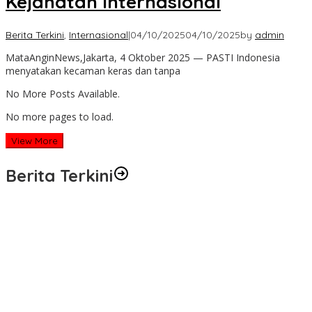
Kejahatan Internasional
Berita Terkini
,
Internasional
|
04/10/2025
04/10/2025
by
admin
MataAnginNews,Jakarta, 4 Oktober 2025 — PASTI Indonesia
menyatakan kecaman keras dan tanpa
No More Posts Available.
No more pages to load.
View More
Berita Terkini