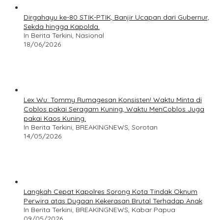
Dirgahayu ke-80 STIK-PTIK, Banjir Ucapan dari Gubernur,
Sekda hingga Kapolda.
In Berita Terkini, Nasional
18/06/2026
Lex Wu: Tommy Rumagesan Konsisten! Waktu Minta di
Coblos pakai Seragam Kuning, Waktu MenCoblos Juga
pakai Kaos Kuning.
In Berita Terkini, BREAKINGNEWS, Sorotan
14/05/2026
Langkah Cepat Kapolres Sorong Kota Tindak Oknum
Perwira atas Dugaan Kekerasan Brutal Terhadap Anak
In Berita Terkini, BREAKINGNEWS, Kabar Papua
09/05/2026