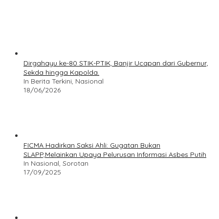
Dirgahayu ke-80 STIK-PTIK, Banjir Ucapan dari Gubernur,
Sekda hingga Kapolda.
In Berita Terkini, Nasional
18/06/2026
FICMA Hadirkan Saksi Ahli: Gugatan Bukan
SLAPP,Melainkan Upaya Pelurusan Informasi Asbes Putih
In Nasional, Sorotan
17/09/2025