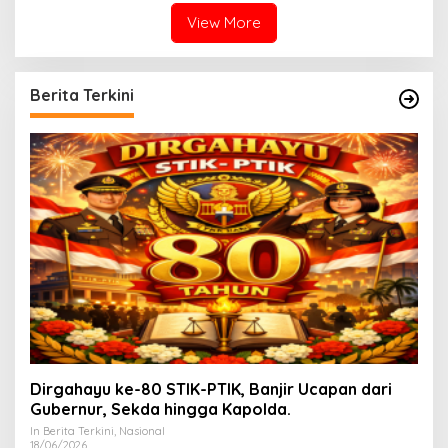
View More
Berita Terkini
Dirgahayu ke-80 STIK-PTIK, Banjir Ucapan dari
Gubernur, Sekda hingga Kapolda.
In Berita Terkini, Nasional
18/06/2026