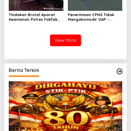
Tindakan Brutal Aparat
Penerimaan CPNS Tidak
Keamanan Polres Fakfak
Mengakomodir OAP –
Dalam Penanganan Aksi 1
Peserta Tes Turun Jalan
Desember 2019
View More
Berita Terkini