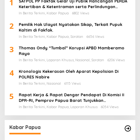
1
SATPOL PP Fakfak Gelar Uji Publik Rancangan PERDA
Ketertiban & Ketentraman serta Perlindungan
Masyarakat
In Berita Terkini, Kabar Papua
6802 Views
2
Pemilik Hak Ulayat Nyatakan Sikap, Terkait Pupuk
Kaltim di Fakfak.
In Berita Terkini, Kabar Papua, Sorotan
6656 Views
3
Thomas Ondy “Tumbal” Korupsi APBD Mamberamo
Raya
In Berita Terkini, Laporan Khusus, Nasional, Sorotan
6206 Views
4
Kronologis Kekerasan Oleh Aparat Kepolisian Di
POLRES Nabire
In Berita Terkini, Nasional
6115 Views
5
Rapat Kerja & Rapat Dengar Pendapat Di Komisi II
DPR-RI, Pemprov Papua Barat Tunjukkan
Keberpihakan Terhadap Aspirasi Masyarakat!
In Berita Terkini, Kabar Papua, Laporan Khusus
6054 Views
Kabar Papua