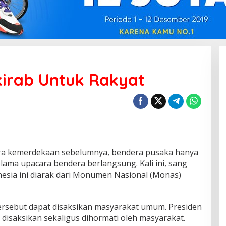
kirab Untuk Rakyat
ara kemerdekaan sebelumnya, bendera pusaka hanya
elama upacara bendera berlangsung. Kali ini, sang
esia ini diarak dari Monumen Nasional (Monas)
ersebut dapat disaksikan masyarakat umum. Presiden
 disaksikan sekaligus dihormati oleh masyarakat.