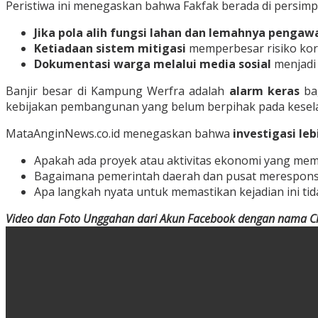
Peristiwa ini menegaskan bahwa Fakfak berada di persi
Jika pola alih fungsi lahan dan lemahnya pengawa
Ketiadaan sistem mitigasi
memperbesar risiko korb
Dokumentasi warga melalui media sosial
menjadi 
Banjir besar di Kampung Werfra adalah
alarm keras
bag
kebijakan pembangunan yang belum berpihak pada kesel
MataAnginNews.co.id
menegaskan bahwa
investigasi leb
Apakah ada proyek atau aktivitas ekonomi yang mem
Bagaimana pemerintah daerah dan pusat merespons k
Apa langkah nyata untuk memastikan kejadian ini ti
Video dan Foto Unggahan dari Akun Facebook dengan nama C