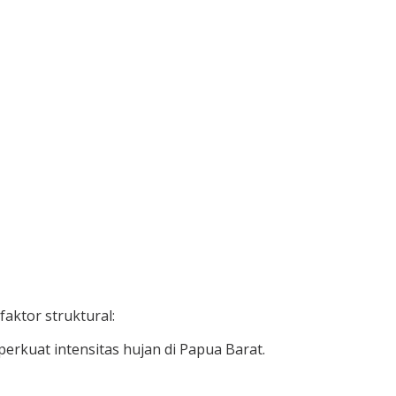
aktor struktural:
rkuat intensitas hujan di Papua Barat.