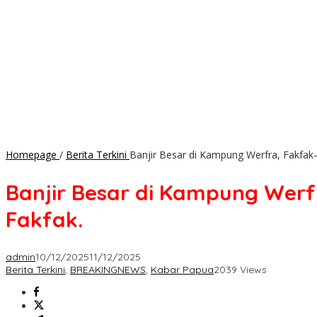
Homepage
/
Berita Terkini
Banjir Besar di Kampung Werfra, Fakfak
Banjir Besar di Kampung Werf
Fakfak.
admin
10/12/2025
11/12/2025
Berita Terkini
,
BREAKINGNEWS
,
Kabar Papua
2039 Views