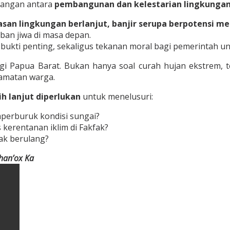
mpangan antara
pembangunan dan kelestarian lingkunga
san lingkungan berlanjut, banjir serupa berpotensi men
an jiwa di masa depan.
bukti penting, sekaligus tekanan moral bagi pemerintah un
i Papua Barat. Bukan hanya soal curah hujan ekstrem, tet
amatan warga.
ih lanjut diperlukan
untuk menelusuri:
perburuk kondisi sungai?
erentanan iklim di Fakfak?
dak berulang?
han’ox Ka