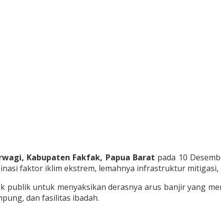
rwagi, Kabupaten Fakfak, Papua Barat
pada 10 Desember
asi faktor iklim ekstrem, lemahnya infrastruktur mitigasi
k publik untuk menyaksikan derasnya arus banjir yang
ung, dan fasilitas ibadah.