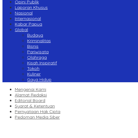
Opini Publik
Laporan Khusus
Nasional
Internasional
Kabar Papua
Global
Budaya
Kriminalitas
Bisnis
Pariwisata
Olahraga
Kisah Inspiratif
Tokoh
Kuliner
Gaya Hidup
Mengenai Kami
Alamat Redaksi
Editorial Board
Syarat & Ketentuan
Pernyataan Hak Cipta
Pedoman Media Siber