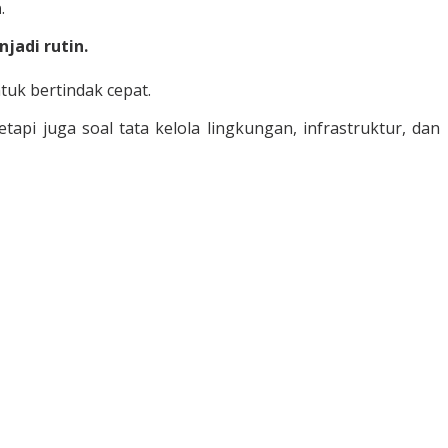
n
.
jadi rutin.
tuk bertindak cepat.
api juga soal tata kelola lingkungan, infrastruktur, dan