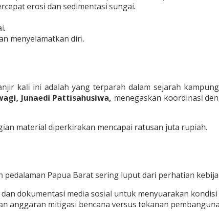
rcepat erosi dan sedimentasi sungai.
i.
an menyelamatkan diri.
jir kali ini adalah yang terparah dalam sejarah kampun
rwagi, Junaedi Pattisahusiwa,
menegaskan koordinasi den
ugian material diperkirakan mencapai ratusan juta rupiah.
ah pedalaman Papua Barat sering luput dari perhatian kebij
 dan dokumentasi media sosial untuk menyuarakan kondisi 
n anggaran mitigasi bencana versus tekanan pembangunan 