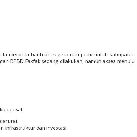
g. Ia meminta bantuan segera dari pemerintah kabupaten
gan BPBD Fakfak sedang dilakukan, namun akses menuju
akan pusat.
darurat.
infrastruktur dan investasi.