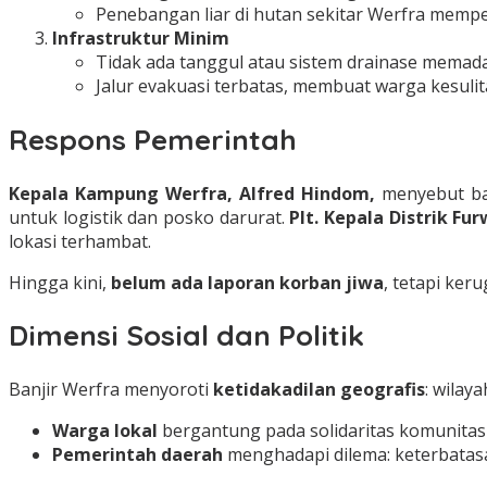
Penebangan liar di hutan sekitar Werfra mempe
Infrastruktur Minim
Tidak ada tanggul atau sistem drainase memada
Jalur evakuasi terbatas, membuat warga kesulit
Respons Pemerintah
Kepala Kampung Werfra, Alfred Hindom,
menyebut ban
untuk logistik dan posko darurat.
Plt. Kepala Distrik Fu
lokasi terhambat.
Hingga kini,
belum ada laporan korban jiwa
, tetapi ker
Dimensi Sosial dan Politik
Banjir Werfra menyoroti
ketidakadilan geografis
: wilay
Warga lokal
bergantung pada solidaritas komunitas
Pemerintah daerah
menghadapi dilema: keterbatasa