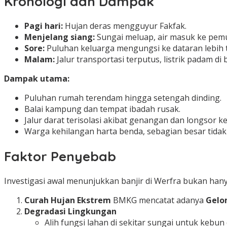
Kronologi dan Dampak
Pagi hari:
Hujan deras mengguyur Fakfak.
Menjelang siang:
Sungai meluap, air masuk ke pem
Sore:
Puluhan keluarga mengungsi ke dataran lebih t
Malam:
Jalur transportasi terputus, listrik padam di 
Dampak utama:
Puluhan rumah terendam hingga setengah dinding.
Balai kampung dan tempat ibadah rusak.
Jalur darat terisolasi akibat genangan dan longsor kec
Warga kehilangan harta benda, sebagian besar tid
Faktor Penyebab
Investigasi awal menunjukkan banjir di Werfra bukan hanya
Curah Hujan Ekstrem
BMKG mencatat adanya
Gelo
Degradasi Lingkungan
Alih fungsi lahan di sekitar sungai untuk ke