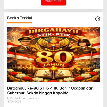
View More
Berita Terkini
Dirgahayu ke-80 STIK-PTIK, Banjir Ucapan dari
Gubernur, Sekda hingga Kapolda.
In Berita Terkini, Nasional
18/06/2026