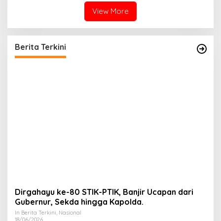
View More
Berita Terkini
Dirgahayu ke-80 STIK-PTIK, Banjir Ucapan dari
Gubernur, Sekda hingga Kapolda.
In Berita Terkini, Nasional
18/06/2026