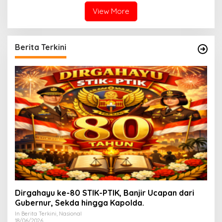
View More
Berita Terkini
Dirgahayu ke-80 STIK-PTIK, Banjir Ucapan dari
Gubernur, Sekda hingga Kapolda.
In Berita Terkini, Nasional
18/06/2026