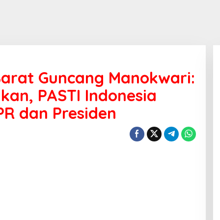
arat Guncang Manokwari:
hkan, PASTI Indonesia
PR dan Presiden