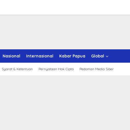
Nasional
Internasional
Kabar Papua
Global
Syarat & Ketentuan
Pernyataan Hak Cipta
Pedoman Media Siber