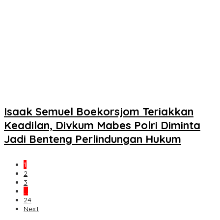
Isaak Semuel Boekorsjom Teriakkan
Keadilan, Divkum Mabes Polri Diminta
Jadi Benteng Perlindungan Hukum
1
2
3
…
24
Next