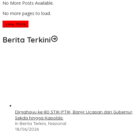
No More Posts Available.
No more pages to load.
View More
Berita Terkini
Dirgahayu ke-80 STIK-PTIK, Banjir Ucapan dari Gubernur,
Sekda hingga Kapolda.
In Berita Terkini, Nasional
18/06/2026