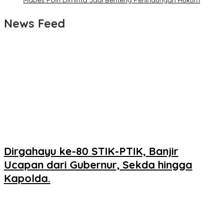
Mabes Polri Diminta Jadi Benteng Perlindungan Hukum
News Feed
Dirgahayu ke-80 STIK-PTIK, Banjir
Ucapan dari Gubernur, Sekda hingga
Kapolda.