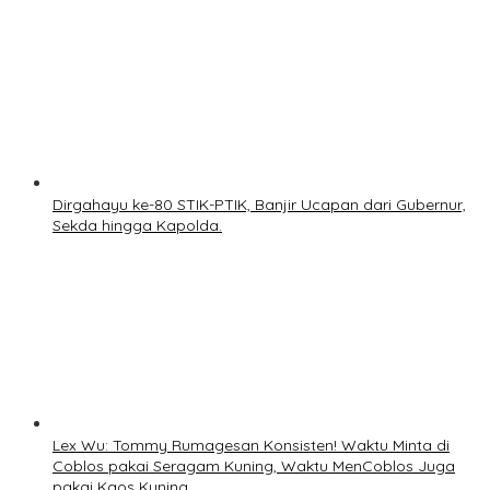
Dirgahayu ke-80 STIK-PTIK, Banjir Ucapan dari Gubernur,
Sekda hingga Kapolda.
Lex Wu: Tommy Rumagesan Konsisten! Waktu Minta di
Coblos pakai Seragam Kuning, Waktu MenCoblos Juga
pakai Kaos Kuning.