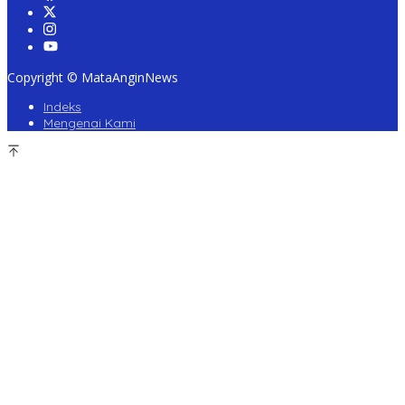
Copyright © MataAnginNews
Indeks
Mengenai Kami