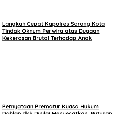
Langkah Cepat Kapolres Sorong Kota
Tindak Oknum Perwira atas Dugaan
Kekerasan Brutal Terhadap Anak
Pernyataan Prematur Kuasa Hukum
Dahlan dkk Dinilai Menyesatkan, Putusan