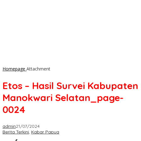
Homepage
Attachment
Etos – Hasil Survei Kabupaten
Manokwari Selatan_page-
0024
admin
21/07/2024
Berita Terkini
,
Kabar Papua