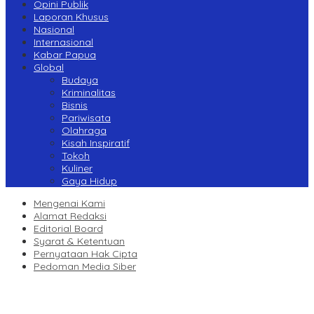
Opini Publik
Laporan Khusus
Nasional
Internasional
Kabar Papua
Global
Budaya
Kriminalitas
Bisnis
Pariwisata
Olahraga
Kisah Inspiratif
Tokoh
Kuliner
Gaya Hidup
Mengenai Kami
Alamat Redaksi
Editorial Board
Syarat & Ketentuan
Pernyataan Hak Cipta
Pedoman Media Siber