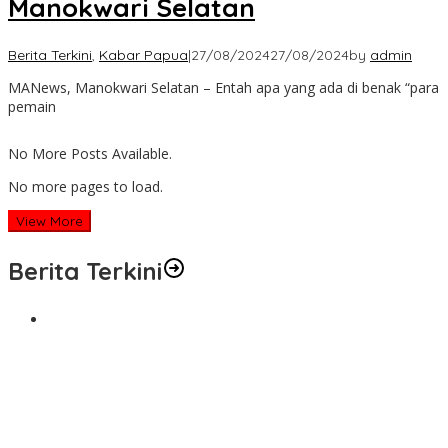
Manokwari Selatan
Berita Terkini
,
Kabar Papua
|
27/08/2024
27/08/2024
by
admin
MANews, Manokwari Selatan – Entah apa yang ada di benak “para
pemain
No More Posts Available.
No more pages to load.
View More
Berita Terkini