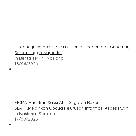
Dirgahayu ke-80 STIK-PTIK, Banjir Ucapan dari Gubernur,
Sekda hingga Kapolda.
In Berita Terkini, Nasional
18/06/2026
FICMA Hadirkan Saksi Ahli: Gugatan Bukan
SLAPP,Melainkan Upaya Pelurusan Informasi Asbes Putih
In Nasional, Sorotan
17/09/2025