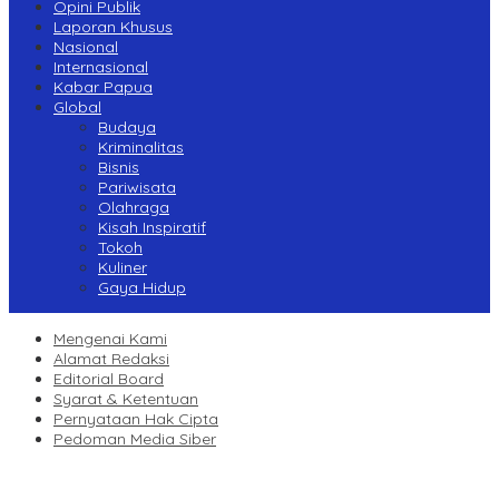
Opini Publik
Laporan Khusus
Nasional
Internasional
Kabar Papua
Global
Budaya
Kriminalitas
Bisnis
Pariwisata
Olahraga
Kisah Inspiratif
Tokoh
Kuliner
Gaya Hidup
Mengenai Kami
Alamat Redaksi
Editorial Board
Syarat & Ketentuan
Pernyataan Hak Cipta
Pedoman Media Siber