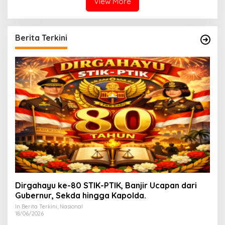
View More
Berita Terkini
Dirgahayu ke-80 STIK-PTIK, Banjir Ucapan dari
Gubernur, Sekda hingga Kapolda.
In Berita Terkini, Nasional
18/06/2026