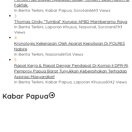
Fakfak.
In Berita Terkini, Kabar Papua, Sorotan
6643 Views
3
Thomas Ondy “Tumbal” Korupsi APBD Mamberamo Raya
In Berita Terkini, Laporan Khusus, Nasional, Sorotan
6193
Views
4
Kronologis Kekerasan Oleh Aparat Kepolisian Di POLRES
Nabire
In Berita Terkini, Nasional
6106 Views
5
Rapat Kerja & Rapat Dengar Pendapat Di Komisi II DPR-RI,
Pemprov Papua Barat Tunjukkan Keberpihakan Terhadap
Aspirasi Masyarakat!
In Berita Terkini, Kabar Papua, Laporan Khusus
6042 Views
Kabar Papua