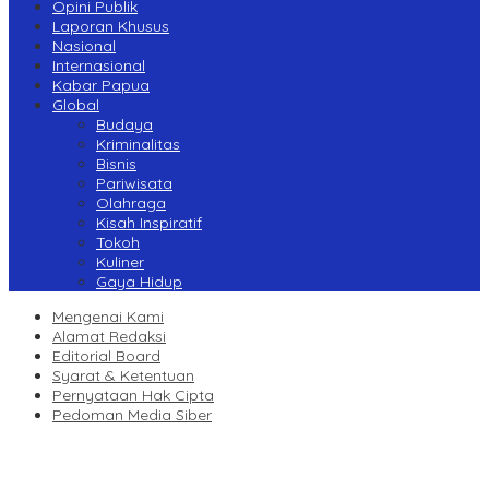
Opini Publik
Laporan Khusus
Nasional
Internasional
Kabar Papua
Global
Budaya
Kriminalitas
Bisnis
Pariwisata
Olahraga
Kisah Inspiratif
Tokoh
Kuliner
Gaya Hidup
Mengenai Kami
Alamat Redaksi
Editorial Board
Syarat & Ketentuan
Pernyataan Hak Cipta
Pedoman Media Siber