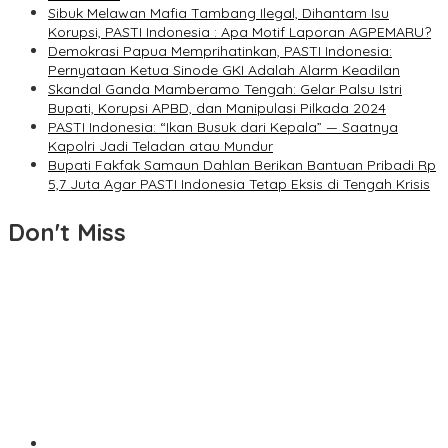
Sibuk Melawan Mafia Tambang Ilegal, Dihantam Isu
Korupsi, PASTI Indonesia : Apa Motif Laporan AGPEMARU?
Demokrasi Papua Memprihatinkan, PASTI Indonesia:
Pernyataan Ketua Sinode GKI Adalah Alarm Keadilan
Skandal Ganda Mamberamo Tengah: Gelar Palsu Istri
Bupati, Korupsi APBD, dan Manipulasi Pilkada 2024
PASTI Indonesia: “Ikan Busuk dari Kepala” — Saatnya
Kapolri Jadi Teladan atau Mundur
Bupati Fakfak Samaun Dahlan Berikan Bantuan Pribadi Rp
5,7 Juta Agar PASTI Indonesia Tetap Eksis di Tengah Krisis
Don't Miss