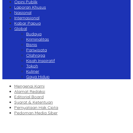
Opini Publik
Laporan Khusus
Nasional
Internasional
Kabar Papua
Global
Budaya
Kriminalitas
Bisnis
Pariwisata
Olahraga
Kisah Inspiratif
Tokoh
Kuliner
Gaya Hidup
Mengenai Kami
Alamat Redaksi
Editorial Board
Syarat & Ketentuan
Pernyataan Hak Cipta
Pedoman Media Siber