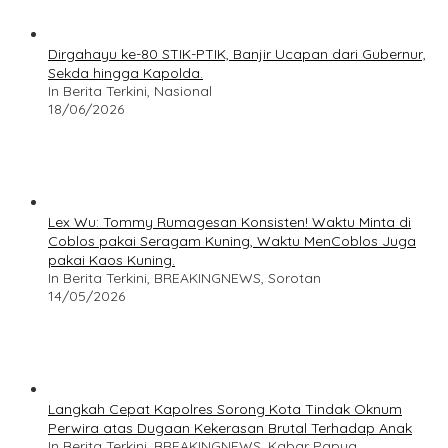
Dirgahayu ke-80 STIK-PTIK, Banjir Ucapan dari Gubernur,
Sekda hingga Kapolda.
In Berita Terkini, Nasional
18/06/2026
Lex Wu: Tommy Rumagesan Konsisten! Waktu Minta di
Coblos pakai Seragam Kuning, Waktu MenCoblos Juga
pakai Kaos Kuning.
In Berita Terkini, BREAKINGNEWS, Sorotan
14/05/2026
Langkah Cepat Kapolres Sorong Kota Tindak Oknum
Perwira atas Dugaan Kekerasan Brutal Terhadap Anak
In Berita Terkini, BREAKINGNEWS, Kabar Papua