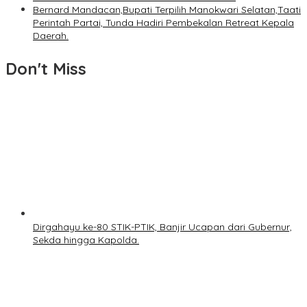
Bernard Mandacan,Bupati Terpilih Manokwari Selatan,Taati
Perintah Partai, Tunda Hadiri Pembekalan Retreat Kepala
Daerah.
Don't Miss
Dirgahayu ke-80 STIK-PTIK, Banjir Ucapan dari Gubernur,
Sekda hingga Kapolda.