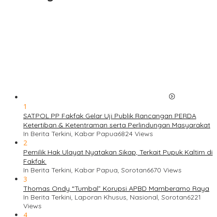
1
SATPOL PP Fakfak Gelar Uji Publik Rancangan PERDA
Ketertiban & Ketentraman serta Perlindungan Masyarakat
In Berita Terkini, Kabar Papua
6824 Views
2
Pemilik Hak Ulayat Nyatakan Sikap, Terkait Pupuk Kaltim di
Fakfak.
In Berita Terkini, Kabar Papua, Sorotan
6670 Views
3
Thomas Ondy “Tumbal” Korupsi APBD Mamberamo Raya
In Berita Terkini, Laporan Khusus, Nasional, Sorotan
6221
Views
4