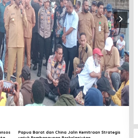
ansos
Papua Barat dan China Jalin Kemitraan Strategis
kta
untuk Pembangunan Berkelanjutan