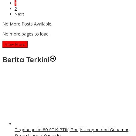
1
2
Next
No More Posts Available.
No more pages to load.
View More
Berita Terkini
Dirgahayu ke-80 STIK-PTIK, Banjir Ucapan dari Gubernur,
Sekda hingga Kapolda.