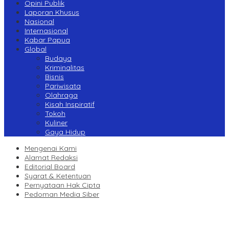
Opini Publik
Laporan Khusus
Nasional
Internasional
Kabar Papua
Global
Budaya
Kriminalitas
Bisnis
Pariwisata
Olahraga
Kisah Inspiratif
Tokoh
Kuliner
Gaya Hidup
Mengenai Kami
Alamat Redaksi
Editorial Board
Syarat & Ketentuan
Pernyataan Hak Cipta
Pedoman Media Siber