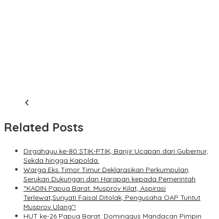
Related Posts
Dirgahayu ke-80 STIK-PTIK, Banjir Ucapan dari Gubernur,
Sekda hingga Kapolda.
Warga Eks Timor Timur Deklarasikan Perkumpulan,
Serukan Dukungan dan Harapan kepada Pemerintah
“KADIN Papua Barat: Musprov Kilat, Aspirasi
Terlewat,Suriyati Faisal Ditolak, Pengusaha OAP Tuntut
Musprov Ulang”!
HUT ke-26 Papua Barat: Dominggus Mandacan Pimpin