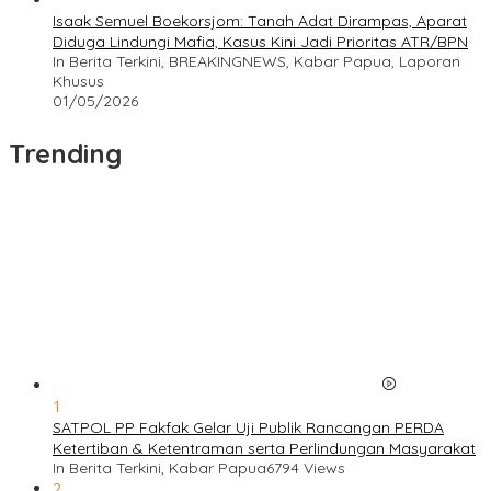
Isaak Semuel Boekorsjom: Tanah Adat Dirampas, Aparat
Diduga Lindungi Mafia, Kasus Kini Jadi Prioritas ATR/BPN
In Berita Terkini, BREAKINGNEWS, Kabar Papua, Laporan
Khusus
01/05/2026
Trending
1
SATPOL PP Fakfak Gelar Uji Publik Rancangan PERDA
Ketertiban & Ketentraman serta Perlindungan Masyarakat
In Berita Terkini, Kabar Papua
6794 Views
2