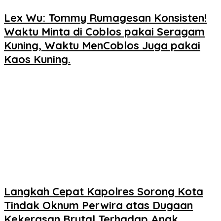
Lex Wu: Tommy Rumagesan Konsisten!
Waktu Minta di Coblos pakai Seragam
Kuning, Waktu MenCoblos Juga pakai
Kaos Kuning.
Langkah Cepat Kapolres Sorong Kota
Tindak Oknum Perwira atas Dugaan
Kekerasan Brutal Terhadap Anak