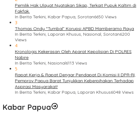
Pemilik Hak Ulayat Nyatakan Sikap, Terkait Pupuk Kaltim di
Fakfak.
In Berita Terkini, Kabar Papua, Sorotan
6650 Views
3
Thomas Ondy “Tumbal” Korupsi APBD Mamberamo Raya
In Berita Terkini, Laporan Khusus, Nasional, Sorotan
6200
Views
4
Kronologis Kekerasan Oleh Aparat Kepolisian Di POLRES
Nabire
In Berita Terkini, Nasional
6113 Views
5
Rapat Kerja & Rapat Dengar Pendapat Di Komisi II DPR-RI,
Pemprov Papua Barat Tunjukkan Keberpihakan Terhadap
Aspirasi Masyarakat!
In Berita Terkini, Kabar Papua, Laporan Khusus
6048 Views
Kabar Papua