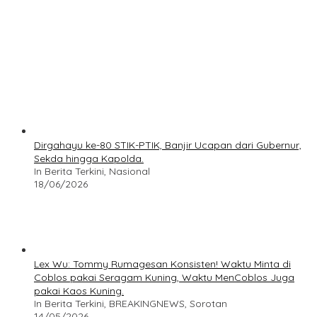
Dirgahayu ke-80 STIK-PTIK, Banjir Ucapan dari Gubernur,
Sekda hingga Kapolda.
In Berita Terkini, Nasional
18/06/2026
Lex Wu: Tommy Rumagesan Konsisten! Waktu Minta di
Coblos pakai Seragam Kuning, Waktu MenCoblos Juga
pakai Kaos Kuning.
In Berita Terkini, BREAKINGNEWS, Sorotan
14/05/2026