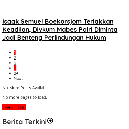
Isaak Semuel Boekorsjom Teriakkan
Keadilan, Divkum Mabes Polri Diminta
Jadi Benteng Perlindungan Hukum
1
2
3
…
24
Next
No More Posts Available.
No more pages to load.
View More
Berita Terkini