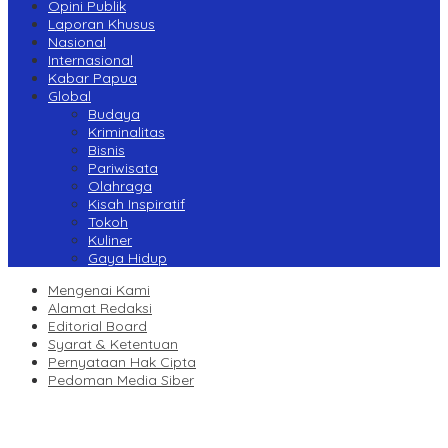
Opini Publik
Laporan Khusus
Nasional
Internasional
Kabar Papua
Global
Budaya
Kriminalitas
Bisnis
Pariwisata
Olahraga
Kisah Inspiratif
Tokoh
Kuliner
Gaya Hidup
Mengenai Kami
Alamat Redaksi
Editorial Board
Syarat & Ketentuan
Pernyataan Hak Cipta
Pedoman Media Siber