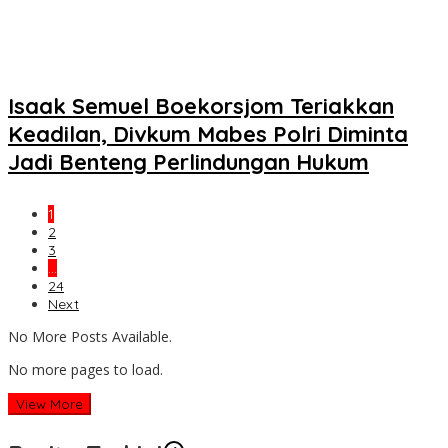
Isaak Semuel Boekorsjom Teriakkan
Keadilan, Divkum Mabes Polri Diminta
Jadi Benteng Perlindungan Hukum
1
2
3
…
24
Next
No More Posts Available.
No more pages to load.
View More