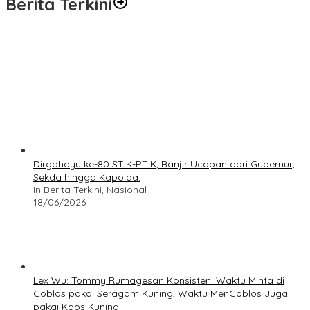
Berita Terkini
Dirgahayu ke-80 STIK-PTIK, Banjir Ucapan dari Gubernur,
Sekda hingga Kapolda.
In Berita Terkini, Nasional
18/06/2026
Lex Wu: Tommy Rumagesan Konsisten! Waktu Minta di
Coblos pakai Seragam Kuning, Waktu MenCoblos Juga
pakai Kaos Kuning.