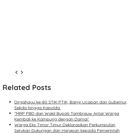
Related Posts
Dirgahayu ke-80 STIK-PTIK, Banjir Ucapan dari Gubernur,
Sekda hingga Kapolda.
“MRP PBD dan Wakil Bupati Tambrauw Antar Warga
Kembali ke Kampung dengan Damai”
Warga Eks Timor Timur Deklarasikan Perkumpulan,
Serukan Dukungan dan Harapan kepada Pemerintah