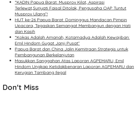
“KADIN Papua Barat: Musprov Kilat, Aspirasi
Terlewat,Suriyati Faisal Ditolak, Pengusaha OAP Tuntut
Musprov Ulang”!
HUT ke-26 Papua Barat: Dominggus Mandacan Pimpin
Upacara, Tegaskan Semangat Membangun dengan Hati
dan Kasih
“Kokas Adalah Amanah, Kotamadya Adalah Kewajiban:
Emil Hindom Gugat Janji Pusat”
Papua Barat dan China Jalin Kemitraan Strategis untuk
Pembangunan Berkelanjutan
Masukkan Sanggahan Atas Laporan AGPEMARU, Emil
Hindom Ungkap Ketidakbenaran Laporan AGPEMARU dan
Kerugian Tambang Ilegal
Don't Miss