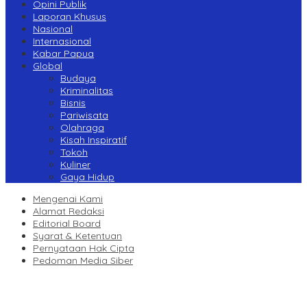
Opini Publik
Laporan Khusus
Nasional
Internasional
Kabar Papua
Global
Budaya
Kriminalitas
Bisnis
Pariwisata
Olahraga
Kisah Inspiratif
Tokoh
Kuliner
Gaya Hidup
Mengenai Kami
Alamat Redaksi
Editorial Board
Syarat & Ketentuan
Pernyataan Hak Cipta
Pedoman Media Siber