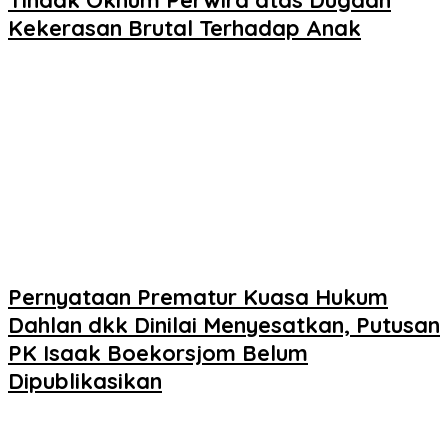
Tindak Oknum Perwira atas Dugaan
Kekerasan Brutal Terhadap Anak
Pernyataan Prematur Kuasa Hukum
Dahlan dkk Dinilai Menyesatkan, Putusan
PK Isaak Boekorsjom Belum
Dipublikasikan