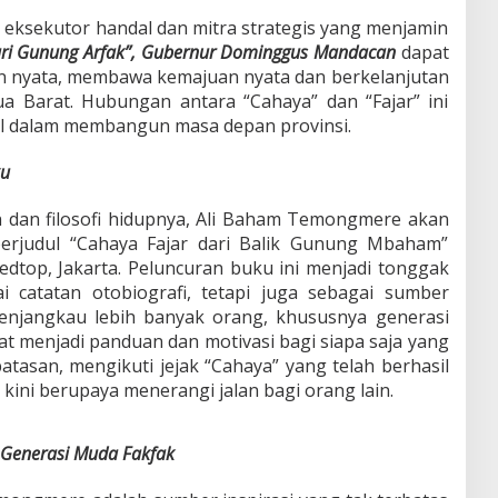
eksekutor handal dan mitra strategis yang menjamin
ari Gunung Arfak”, Gubernur Dominggus Mandacan
dapat
an nyata, membawa kemajuan nyata dan berkelanjutan
a Barat. Hubungan antara “Cahaya” dan “Fajar” ini
al dalam membangun masa depan provinsi.
ku
n dan filosofi hidupnya, Ali Baham Temongmere akan
erjudul “Cahaya Fajar dari Balik Gunung Mbaham”
edtop, Jakarta. Peluncuran buku ini menjadi tonggak
 catatan otobiografi, tetapi juga sebagai sumber
 menjangkau lebih banyak orang, khususnya generasi
at menjadi panduan dan motivasi bagi siapa saja yang
atasan, mengikuti jejak “Cahaya” yang telah berhasil
 kini berupaya menerangi jalan bagi orang lain.
k Generasi Muda Fakfak