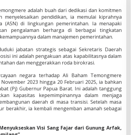
Temongmere adalah buah dari dedikasi dan komitmen
h menyelesaikan pendidikan, ia memulai kiprahnya
ra (ASN) di lingkungan pemerintahan. Ia menapaki
kan pengalaman berharga di berbagai tingkatan
ah kemampuannya dalam manajemen pemerintahan.
uduki jabatan strategis sebagai Sekretaris Daerah
Posisi ini adalah pengakuan atas kapabilitasnya dalam
ntahan dan menggerakkan roda birokrasi.
percayaan negara terhadap Ali Baham Temongmere
1 November 2023 hingga 20 Februari 2025, ia bahkan
bat (Pj) Gubernur Papua Barat. Ini adalah tanggung
kan kapasitas kepemimpinannya dalam menjaga
 pembangunan daerah di masa transisi. Setelah masa
nur berakhir, ia kembali mengemban amanah sebagai
 Menyukseskan Visi Sang Fajar dari Gunung Arfak,
milang”.