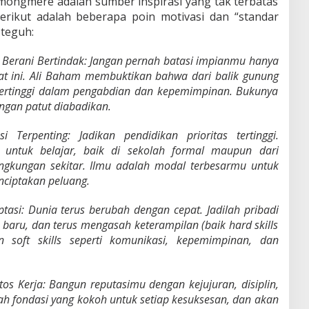
mongmere adalah sumber inspirasi yang tak terbatas
erikut adalah beberapa poin motivasi dan “standar
 teguh:
 Berani Bertindak: Jangan pernah batasi impianmu hanya
aat ini. Ali Baham membuktikan bahwa dari balik gunung
tertinggi dalam pengabdian dan kepemimpinan. Bukunya
ngan patut diabadikan.
 Terpenting: Jadikan pendidikan prioritas tertinggi.
 untuk belajar, baik di sekolah formal maupun dari
ngkungan sekitar. Ilmu adalah modal terbesarmu untuk
ciptakan peluang.
si: Dunia terus berubah dengan cepat. Jadilah pribadi
l baru, dan terus mengasah keterampilan (baik hard skills
n soft skills seperti komunikasi, kepemimpinan, dan
Etos Kerja: Bangun reputasimu dengan kejujuran, disiplin,
alah fondasi yang kokoh untuk setiap kesuksesan, dan akan