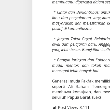
membuatmu dipercaya dalam setia
* Cintai dan Berkontribusi untu
ilmu dan pengalaman yang kam
masyarakat, dan melestarikan k
positif di komunitasmu.
* Jangan Takut Gagal, Belajarla
awal dari pelajaran baru. Angga
yang lebih besar. Bangkitlah lebih
* Bangun Jaringan dan Kolabora
muda, mentor, dan tokoh masy
mencapai lebih banyak hal.
Generasi muda Fakfak memiliki
seperti Ali Baham Temongm
membawa kemajuan, dan mewuj
seluruh Papua Barat. (Lex)
Post Views:
3,111