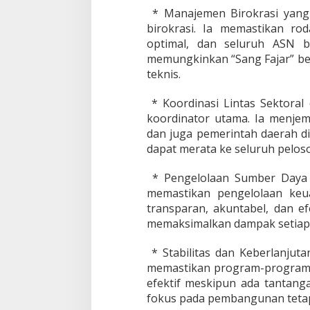
* Manajemen Birokrasi yang E
birokrasi. Ia memastikan rod
optimal, dan seluruh ASN be
memungkinkan “Sang Fajar” be
teknis.
* Koordinasi Lintas Sektoral 
koordinator utama. Ia menjem
dan juga pemerintah daerah di 
dapat merata ke seluruh peloso
* Pengelolaan Sumber Daya 
memastikan pengelolaan keu
transparan, akuntabel, dan e
memaksimalkan dampak setiap k
* Stabilitas dan Keberlanjut
memastikan program-program y
efektif meskipun ada tantangan
fokus pada pembangunan tetap