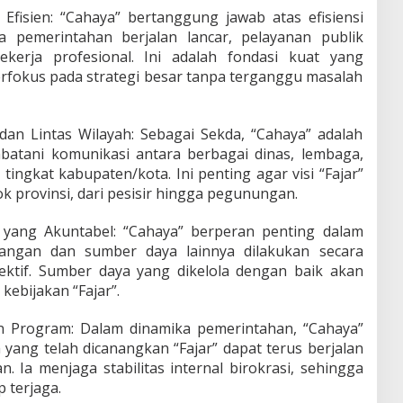
fisien: “Cahaya” bertanggung jawab atas efisiensi
a pemerintahan berjalan lancar, pelayanan publik
kerja profesional. Ini adalah fondasi kuat yang
rfokus pada strategi besar tanpa terganggu masalah
dan Lintas Wilayah: Sebagai Sekda, “Cahaya” adalah
batani komunikasi antara berbagai dinas, lembaga,
tingkat kabupaten/kota. Ini penting agar visi “Fajar”
k provinsi, dari pesisir hingga pegunungan.
yang Akuntabel: “Cahaya” berperan penting dalam
angan dan sumber daya lainnya dilakukan secara
fektif. Sumber daya yang dikelola dengan baik akan
ebijakan “Fajar”.
an Program: Dalam dinamika pemerintahan, “Cahaya”
ang telah dicanangkan “Fajar” dapat terus berjalan
. Ia menjaga stabilitas internal birokrasi, sehingga
 terjaga.