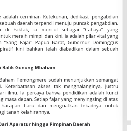
adalah cerminan Ketekunan, dedikasi, pengabdian
i sebuah daerah terpencil menuju puncak pengabdian.
 di Fakfak, ia muncul sebagai “Cahaya” yang
uk meraih mimpi, dan kini, ia adalah pilar vital yang
n “Sang Fajar” Papua Barat, Gubernur Dominggus
iratif kini bahkan telah diabadikan dalam sebuah
 di Balik Gunung Mbaham
Ali Baham Temongmere sudah menunjukkan semangat
ni. Keterbatasan akses tak menghalanginya, justru
i ilmu. Ia percaya bahwa pendidikan adalah kunci
masa depan. Setiap fajar yang menyingsing di atas
 harapan baru dan menguatkan tekadnya untuk
i tanah kelahirannya.
 Dari Aparatur hingga Pimpinan Daerah