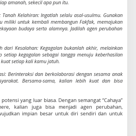
p amanah, sekecil apa pun itu.
k Tanah Kelahiran: Ingatlah selalu asal-usulmu. Gunakan
u miliki untuk kembali membangun Fakfak, memajukan
ekayaan budaya serta alamnya. Jadilah agen perubahan
h dari Kesalahan: Kegagalan bukanlah akhir, melainkan
p setiap kegagalan sebagai tangga menuju keberhasilan
 kuat setiap kali kamu jatuh.
si: Berinteraksi dan berkolaborasi dengan sesama anak
arakat. Bersama-sama, kalian lebih kuat dan bisa
 potensi yang luar biasa. Dengan semangat “Cahaya”
ere, kalian juga bisa menjadi agen perubahan,
udkan impian besar untuk diri sendiri dan untuk