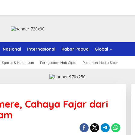
Nasional
Internasional
Kabar Papua
Global
Syarat & Ketentuan
Pernyataan Hak Cipta
Pedoman Media Siber
ere, Cahaya Fajar dari
ham