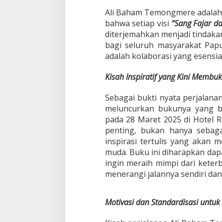
Ali Baham Temongmere adalah 
bahwa setiap visi
“Sang Fajar d
diterjemahkan menjadi tindak
bagi seluruh masyarakat Papu
adalah kolaborasi yang esensi
Kisah Inspiratif yang Kini Membu
Sebagai bukti nyata perjalana
meluncurkan bukunya yang b
pada 28 Maret 2025 di Hotel R
penting, bukan hanya sebagai
inspirasi tertulis yang akan
muda. Buku ini diharapkan dap
ingin meraih mimpi dari keterb
menerangi jalannya sendiri dan
Motivasi dan Standardisasi untu