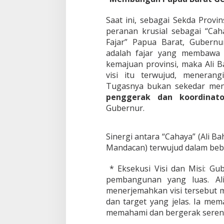
Saat ini, sebagai Sekda Pro
peranan krusial sebagai “Cah
Fajar” Papua Barat, Gubern
adalah fajar yang membawa 
kemajuan provinsi, maka Ali
visi itu terwujud, meneran
Tugasnya bukan sekedar menja
penggerak dan koordinato
Gubernur.
Sinergi antara “Cahaya” (Ali
Mandacan) terwujud dalam beb
* Eksekusi Visi dan Misi: Gu
pembangunan yang luas. Al
menerjemahkan visi tersebut m
dan target yang jelas. Ia me
memahami dan bergerak serent