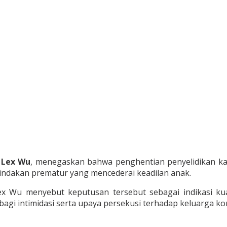
,
Lex Wu
, menegaskan bahwa penghentian penyelidikan kas
indakan prematur yang mencederai keadilan anak.
ex Wu menyebut keputusan tersebut sebagai indikasi 
gi intimidasi serta upaya persekusi terhadap keluarga ko