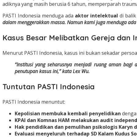
adiknya yang masih berusia 6 tahun, memperparah traum
PASTI Indonesia menduga ada
aktor intelektual
di bali
dalam menggerakkan massa. Namun kami juga menduga ada akto
Kasus Besar Melibatkan Gereja dan In
Menurut PASTI Indonesia, kasus ini bukan sekadar persoa
“Institusi yang seharusnya menjadi ruang aman bagi a
penutupan kasus ini,” kata Lex Wu.
Tuntutan PASTI Indonesia
PASTI Indonesia menuntut:
Kepolisian membuka kembali penyelidikan
dengan
KPAI dan Komnas HAM melakukan audit indepen
Hak pendidikan dan pemulihan psikologis Karyn d
Evaluasi menyeluruh terhadap SD Kalam Kudus S