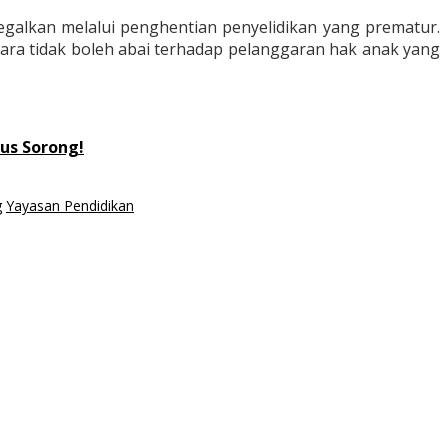
egalkan melalui penghentian penyelidikan yang prematur.
gara tidak boleh abai terhadap pelanggaran hak anak yang
dus Sorong!
g
Yayasan Pendidikan