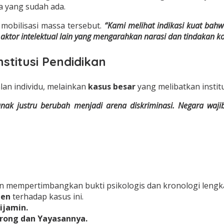
a yang sudah ada.
k mobilisasi massa tersebut.
“Kami melihat indikasi kuat bahw
r intelektual lain yang mengarahkan narasi dan tindakan kol
stitusi Pendidikan
lan individu, melainkan
kasus besar
yang melibatkan institu
nak justru berubah menjadi arena diskriminasi. Negara waji
 mempertimbangkan bukti psikologis dan kronologi lengk
den
terhadap kasus ini.
ijamin.
orong dan Yayasannya.