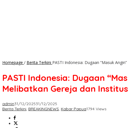
Homepage
/
Berita Terkini
PASTI Indonesia: Dugaan “Masuk Angin” d
PASTI Indonesia: Dugaan “Mas
Melibatkan Gereja dan Institus
admin
31/12/2025
31/12/2025
Berita Terkini
,
BREAKINGNEWS
,
Kabar Papua
1794 Views