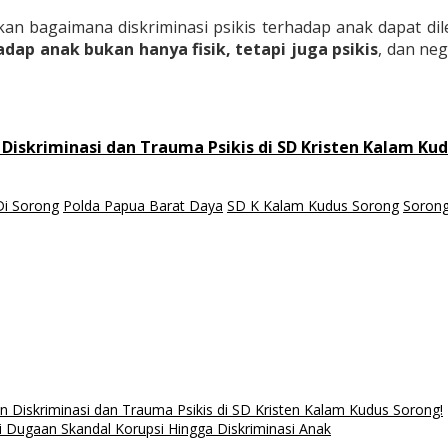
an bagaimana diskriminasi psikis terhadap anak dapat dil
dap anak bukan hanya fisik, tetapi juga psikis
, dan ne
 Diskriminasi dan Trauma Psikis di SD Kristen Kalam Ku
Di Sorong
Polda Papua Barat Daya
SD K Kalam Kudus Sorong
Soron
n Diskriminasi dan Trauma Psikis di SD Kristen Kalam Kudus Sorong!
i Dugaan Skandal Korupsi Hingga Diskriminasi Anak