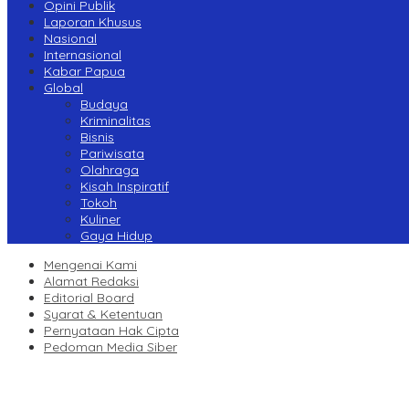
Opini Publik
Laporan Khusus
Nasional
Internasional
Kabar Papua
Global
Budaya
Kriminalitas
Bisnis
Pariwisata
Olahraga
Kisah Inspiratif
Tokoh
Kuliner
Gaya Hidup
Mengenai Kami
Alamat Redaksi
Editorial Board
Syarat & Ketentuan
Pernyataan Hak Cipta
Pedoman Media Siber