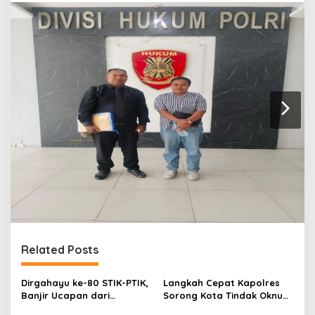
Related Posts
Dirgahayu ke-80 STIK-PTIK,
Langkah Cepat Kapolres
Banjir Ucapan dari
Sorong Kota Tindak Oknum
Gubernur, Sekda hingga
Perwira atas Dugaan