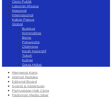
Opini Publik
Laporan Khusus
Nasional
Internasional
Kabar Papua
Global
Budaya
Kriminalitas
Bisnis
Pariwisata
Olahraga
Kisah Inspiratif
Tokoh
Kuliner
Gaya Hidup
Mengenai Kami
Alamat Redaksi
Editorial Board
Syarat & Ketentuan
Pernyataan Hak Cipta
Pedoman Media Siber