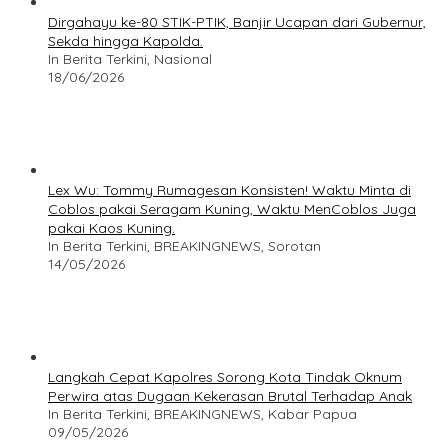
Dirgahayu ke-80 STIK-PTIK, Banjir Ucapan dari Gubernur,
Sekda hingga Kapolda.
In Berita Terkini, Nasional
18/06/2026
Lex Wu: Tommy Rumagesan Konsisten! Waktu Minta di
Coblos pakai Seragam Kuning, Waktu MenCoblos Juga
pakai Kaos Kuning.
In Berita Terkini, BREAKINGNEWS, Sorotan
14/05/2026
Langkah Cepat Kapolres Sorong Kota Tindak Oknum
Perwira atas Dugaan Kekerasan Brutal Terhadap Anak
In Berita Terkini, BREAKINGNEWS, Kabar Papua
09/05/2026