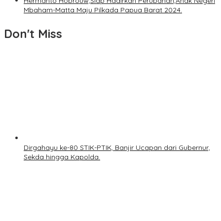
Hermanto Hobrouw,Siap Hadirkan Perubahan,Anak Negeri
Mbaham-Matta Maju Pilkada Papua Barat 2024.
Don't Miss
Dirgahayu ke-80 STIK-PTIK, Banjir Ucapan dari Gubernur,
Sekda hingga Kapolda.