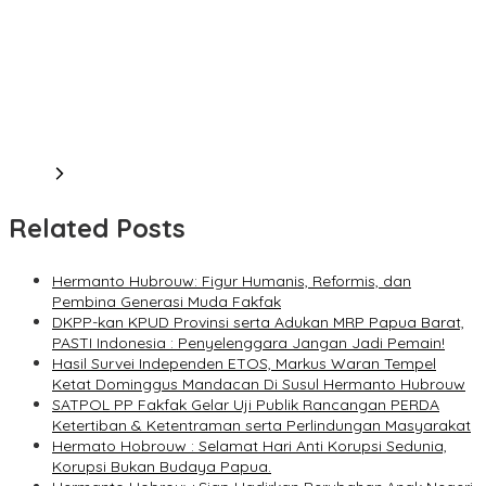
Related Posts
Hermanto Hubrouw: Figur Humanis, Reformis, dan
Pembina Generasi Muda Fakfak
DKPP-kan KPUD Provinsi serta Adukan MRP Papua Barat,
PASTI Indonesia : Penyelenggara Jangan Jadi Pemain!
Hasil Survei Independen ETOS, Markus Waran Tempel
Ketat Dominggus Mandacan Di Susul Hermanto Hubrouw
SATPOL PP Fakfak Gelar Uji Publik Rancangan PERDA
Ketertiban & Ketentraman serta Perlindungan Masyarakat
Hermato Hobrouw : Selamat Hari Anti Korupsi Sedunia,
Korupsi Bukan Budaya Papua.