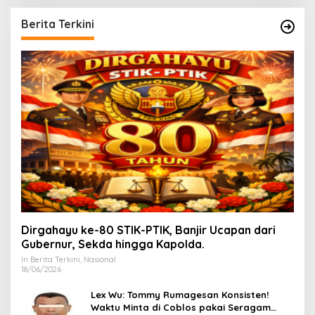
Berita Terkini
Dirgahayu ke-80 STIK-PTIK, Banjir Ucapan dari
Gubernur, Sekda hingga Kapolda.
In Berita Terkini, Nasional
18/06/2026
Lex Wu: Tommy Rumagesan Konsisten!
Waktu Minta di Coblos pakai Seragam