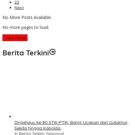
22
Next
No More Posts Available.
No more pages to load.
View More
Berita Terkini
Dirgahayu ke-80 STIK-PTIK, Banjir Ucapan dari Gubernur,
Sekda hingga Kapolda.
In Berita Terkini, Nasional