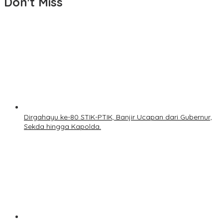
Don't Miss
Dirgahayu ke-80 STIK-PTIK, Banjir Ucapan dari Gubernur,
Sekda hingga Kapolda.