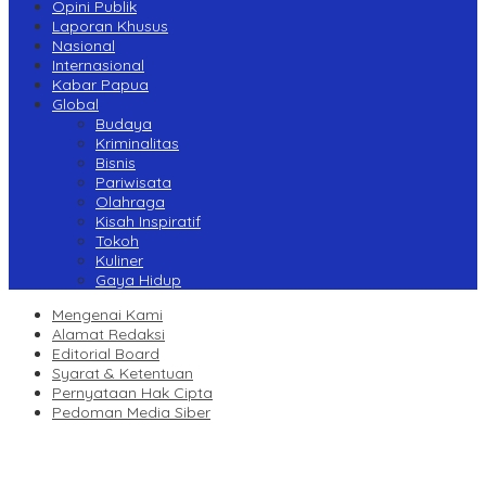
Opini Publik
Laporan Khusus
Nasional
Internasional
Kabar Papua
Global
Budaya
Kriminalitas
Bisnis
Pariwisata
Olahraga
Kisah Inspiratif
Tokoh
Kuliner
Gaya Hidup
Mengenai Kami
Alamat Redaksi
Editorial Board
Syarat & Ketentuan
Pernyataan Hak Cipta
Pedoman Media Siber