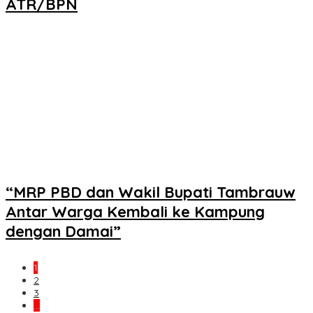
ATR/BPN
“MRP PBD dan Wakil Bupati Tambrauw
Antar Warga Kembali ke Kampung
dengan Damai”
1
2
3
…