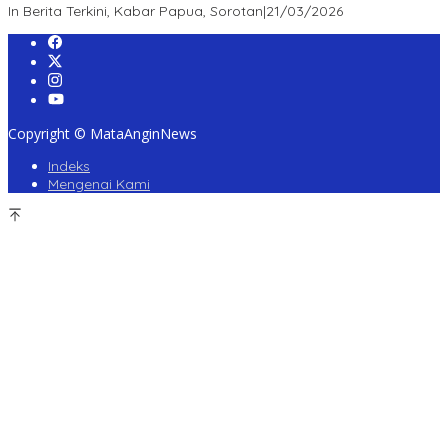
In Berita Terkini, Kabar Papua, Sorotan
|
21/03/2026
Copyright © MataAnginNews
Indeks
Mengenai Kami