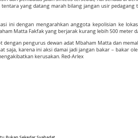
a tentara yang datang marah bilang jangan usir pedagang
uasi ini dengan mengarahkan anggota kepolisian ke lok
aham Matta Fakfak yang berjarak kurang lebih 500 meter d
lot dengan pengurus dewan adat Mbaham Matta dan memak
ahat saja, karena ini aksi damai jadi jangan bakar – bakar
engakibatkan kerusakan. Red-Arlex
Itu Bukan Sekedar Syahadat.