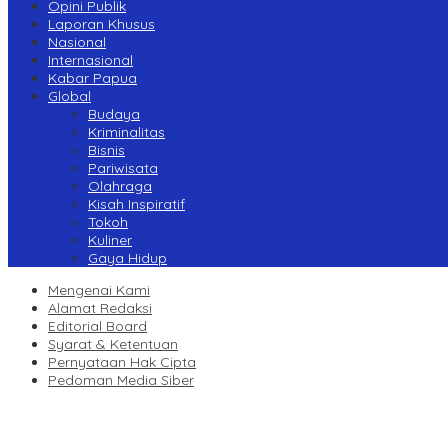
Opini Publik
Laporan Khusus
Nasional
Internasional
Kabar Papua
Global
Budaya
Kriminalitas
Bisnis
Pariwisata
Olahraga
Kisah Inspiratif
Tokoh
Kuliner
Gaya Hidup
Mengenai Kami
Alamat Redaksi
Editorial Board
Syarat & Ketentuan
Pernyataan Hak Cipta
Pedoman Media Siber