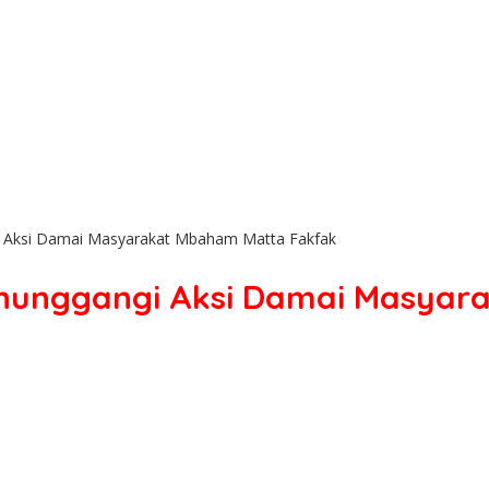
 Aksi Damai Masyarakat Mbaham Matta Fakfak
nunggangi Aksi Damai Masyar