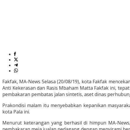
Fakfak, MA-News Selasa (20/08/19), kota Fakfak mencek
Anti Kekerasan dan Rasis Mbaham Matta Fakfak ini, tepa
pembakaran pembatas jalan sintetis, aset dinas perhubun
Prakondisi malam itu menyebabkan kepanikan masyarakat 
kota Pala ini.
Menurut keterangan yang berhasil di himpun MA-News
pembakaran meja jualan pedagang dengan menyirami bensin