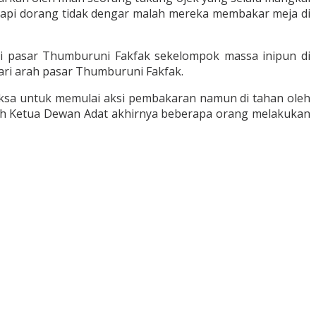
 tapi dorang tidak dengar malah mereka membakar meja di
asi pasar Thumburuni Fakfak sekelompok massa inipun di
ari arah pasar Thumburuni Fakfak.
sa untuk memulai aksi pembakaran namun di tahan oleh
 oleh Ketua Dewan Adat akhirnya beberapa orang melakukan