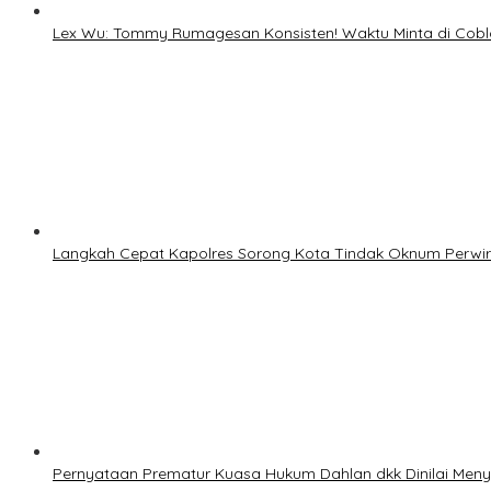
Lex Wu: Tommy Rumagesan Konsisten! Waktu Minta di Cobl
Langkah Cepat Kapolres Sorong Kota Tindak Oknum Perwir
Pernyataan Prematur Kuasa Hukum Dahlan dkk Dinilai Meny