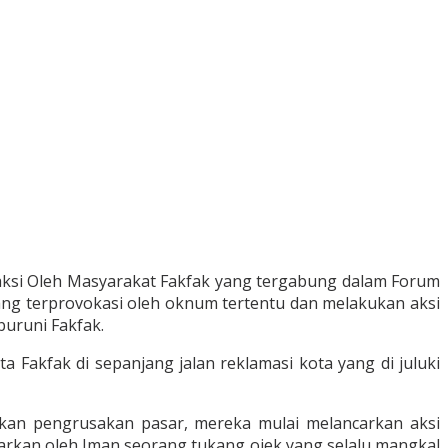
aksi Oleh Masyarakat Fakfak yang tergabung dalam Forum
ang terprovokasi oleh oknum tertentu dan melakukan aksi
uruni Fakfak.
Fakfak di sepanjang jalan reklamasi kota yang di juluki
an pengrusakan pasar, mereka mulai melancarkan aksi
arkan oleh Iman seorang tukang ojek yang selalu mangkal