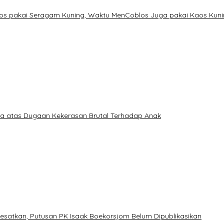
os pakai Seragam Kuning, Waktu MenCoblos Juga pakai Kaos Kuni
a atas Dugaan Kekerasan Brutal Terhadap Anak
esatkan, Putusan PK Isaak Boekorsjom Belum Dipublikasikan