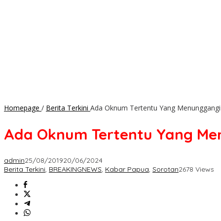
Homepage
/
Berita Terkini
Ada Oknum Tertentu Yang Menunggangi
Ada Oknum Tertentu Yang Me
admin
25/08/2019
20/06/2024
Berita Terkini
,
BREAKINGNEWS
,
Kabar Papua
,
Sorotan
2678 Views