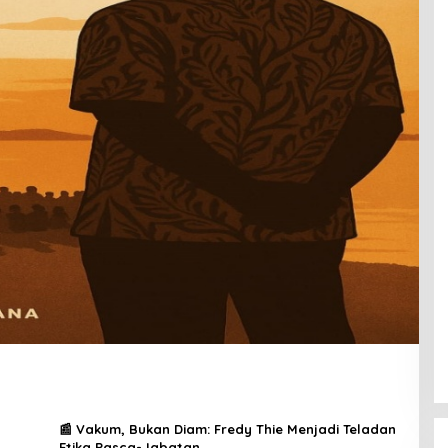
📰 Vakum, Bukan Diam: Fredy Thie Menjadi Teladan
Etika Pasca-Jabatan