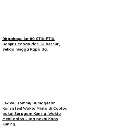
Dirgahayu ke-80 STIK-PTIK,
Banjir Ucapan dari Gubernur,
Sekda hingga Kapolda.
Lex Wu: Tommy Rumagesan
Konsisten! Waktu Minta di Coblos
pakai Seragam Kuning, Waktu
MenCoblos Juga pakai Kaos
Kuning.