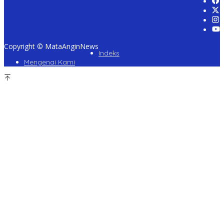
Copyright © MataAnginNews
Indeks
Mengenai Kami