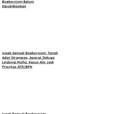
Boekorsjom Belum
Dipublikasikan
Isaak Semuel Boekorsjom: Tanah
Adat Dirampas, Aparat Diduga
Lindungi Mafia, Kasus Kini Jadi
Prioritas ATR/BPN
Isaak Semuel Boekorsjom