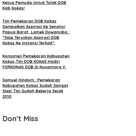
Ketua Pemuda Untuk Tolak DOB
Kab Kokas!
Tim Pemekaran DOB Kokas
Sampaikan Aspirasi Ke Senator
Papua Barat, Lamek Dowansiba :
“Siap Teruskan Aspirasi DOB
Kokas Ke Instansi Terkait”.
Konsisten Pemekaran Kabupaten
Kokas,Tim DOB KOKAS Hadiri
FORKONAS DOB Di Nusantara V.
Samuel Hindom : Pemekaran
Kabupaten Kokas Sudah Sangat
Siap! Tim Sudah Bekerja Sejak
2010
Don't Miss