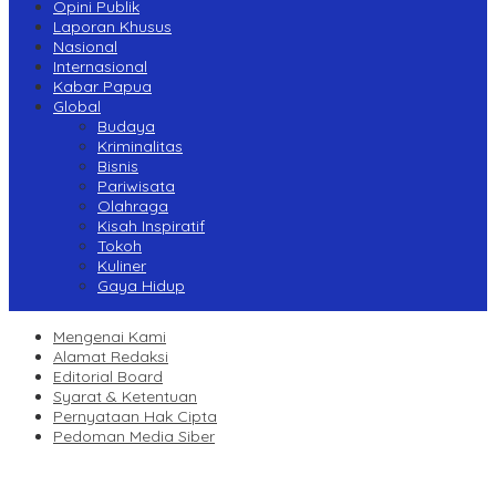
Opini Publik
Laporan Khusus
Nasional
Internasional
Kabar Papua
Global
Budaya
Kriminalitas
Bisnis
Pariwisata
Olahraga
Kisah Inspiratif
Tokoh
Kuliner
Gaya Hidup
Mengenai Kami
Alamat Redaksi
Editorial Board
Syarat & Ketentuan
Pernyataan Hak Cipta
Pedoman Media Siber