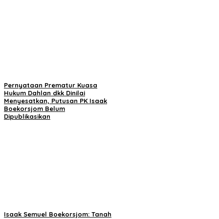
Pernyataan Prematur Kuasa
Hukum Dahlan dkk Dinilai
Menyesatkan, Putusan PK Isaak
Boekorsjom Belum
Dipublikasikan
Isaak Semuel Boekorsjom: Tanah