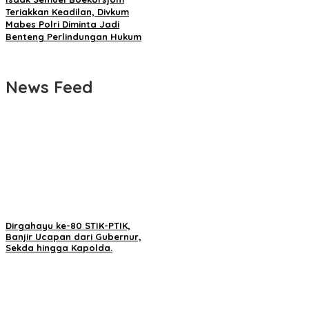
Teriakkan Keadilan, Divkum
Mabes Polri Diminta Jadi
Benteng Perlindungan Hukum
News Feed
Dirgahayu ke-80 STIK-PTIK,
Banjir Ucapan dari Gubernur,
Sekda hingga Kapolda.