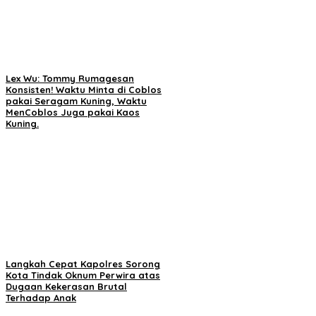
Lex Wu: Tommy Rumagesan
Konsisten! Waktu Minta di Coblos
pakai Seragam Kuning, Waktu
MenCoblos Juga pakai Kaos
Kuning.
Langkah Cepat Kapolres Sorong
Kota Tindak Oknum Perwira atas
Dugaan Kekerasan Brutal
Terhadap Anak