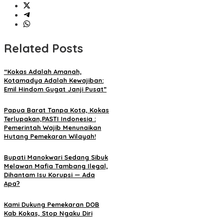
Related Posts
“Kokas Adalah Amanah,
Kotamadya Adalah Kewajiban:
Emil Hindom Gugat Janji Pusat”
Papua Barat Tanpa Kota, Kokas
Terlupakan,PASTI Indonesia :
Pemerintah Wajib Menunaikan
Hutang Pemekaran Wilayah!
Bupati Manokwari Sedang Sibuk
Melawan Mafia Tambang Ilegal,
Dihantam Isu Korupsi — Ada
Apa?
Kami Dukung Pemekaran DOB
Kab Kokas, Stop Ngaku Diri